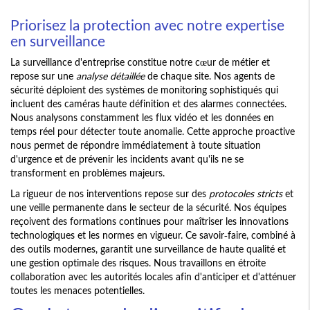
Priorisez la protection avec notre expertise
en surveillance
La surveillance d'entreprise constitue notre cœur de métier et
repose sur une
analyse détaillée
de chaque site. Nos agents de
sécurité déploient des systèmes de monitoring sophistiqués qui
incluent des caméras haute définition et des alarmes connectées.
Nous analysons constamment les flux vidéo et les données en
temps réel pour détecter toute anomalie. Cette approche proactive
nous permet de répondre immédiatement à toute situation
d'urgence et de prévenir les incidents avant qu'ils ne se
transforment en problèmes majeurs.
La rigueur de nos interventions repose sur des
protocoles stricts
et
une veille permanente dans le secteur de la sécurité. Nos équipes
reçoivent des formations continues pour maîtriser les innovations
technologiques et les normes en vigueur. Ce savoir-faire, combiné à
des outils modernes, garantit une surveillance de haute qualité et
une gestion optimale des risques. Nous travaillons en étroite
collaboration avec les autorités locales afin d'anticiper et d'atténuer
toutes les menaces potentielles.