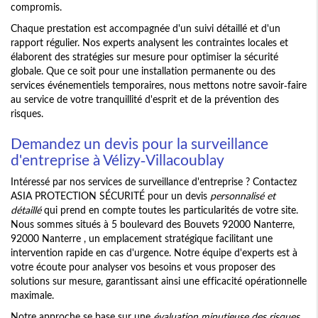
compromis.
Chaque prestation est accompagnée d'un suivi détaillé et d'un
rapport régulier. Nos experts analysent les contraintes locales et
élaborent des stratégies sur mesure pour optimiser la sécurité
globale. Que ce soit pour une installation permanente ou des
services événementiels temporaires, nous mettons notre savoir-faire
au service de votre tranquillité d'esprit et de la prévention des
risques.
Demandez un devis pour la surveillance
d'entreprise à Vélizy-Villacoublay
Intéressé par nos services de surveillance d'entreprise ? Contactez
ASIA PROTECTION SÉCURITÉ pour un devis
personnalisé et
détaillé
qui prend en compte toutes les particularités de votre site.
Nous sommes situés à 5 boulevard des Bouvets 92000 Nanterre,
92000 Nanterre , un emplacement stratégique facilitant une
intervention rapide en cas d'urgence. Notre équipe d'experts est à
votre écoute pour analyser vos besoins et vous proposer des
solutions sur mesure, garantissant ainsi une efficacité opérationnelle
maximale.
Notre approche se base sur une
évaluation minutieuse des risques