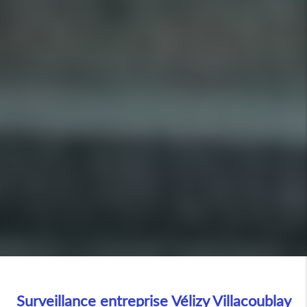
Surveillance entreprise Vélizy Villacoublay