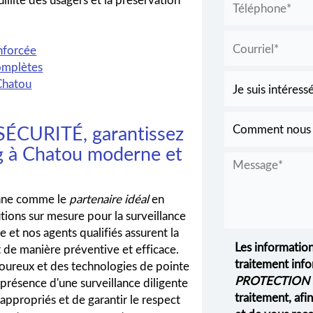
enforcée
complètes
Chatou
ÉCURITÉ, garantissez
ng à Chatou moderne et
nne comme le
partenaire idéal
en
utions sur mesure pour la surveillance
et nos agents qualifiés assurent la
Les information
t de manière préventive et efficace.
traitement info
oureux et des technologies de pointe
PROTECTION 
présence d'une surveillance diligente
traitement, af
ppropriés et de garantir le respect