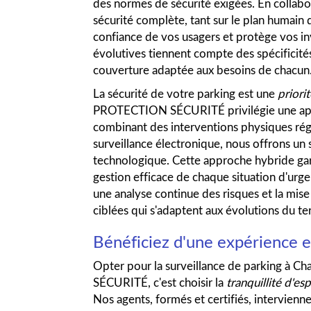
des normes de sécurité exigées. En collab
sécurité complète, tant sur le plan humain 
confiance de vos usagers et protège vos i
évolutives tiennent compte des spécificités
couverture adaptée aux besoins de chacun
La sécurité de votre parking est une
priori
PROTECTION SÉCURITÉ privilégie une appr
combinant des interventions physiques régu
surveillance électronique, nous offrons un s
technologique. Cette approche hybride gar
gestion efficace de chaque situation d'ur
une analyse continue des risques et la mis
ciblées qui s'adaptent aux évolutions du ter
Bénéficiez d'une expérience e
Opter pour la surveillance de parking à
SÉCURITÉ, c'est choisir la
tranquillité d'esp
Nos agents, formés et certifiés, intervienn