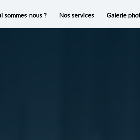
i sommes-nous ?
Nos services
Galerie pho