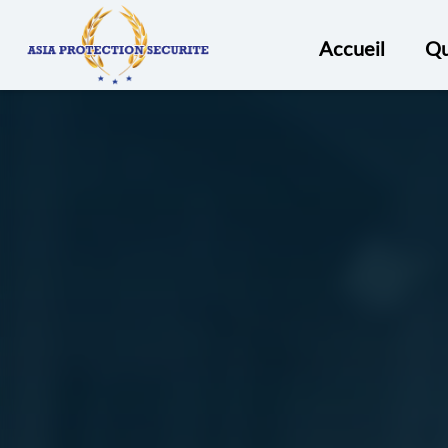
ASIA
PROTECTION
Accueil
Qu
SECURITÉ