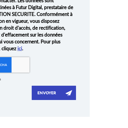
ontacter. Les données sont
nées à Futur Digital, prestataire de
ION SECURITE. Conformément à
on en vigueur, vous disposez
droit d'accès, de rectification,
t d'effacement sur les données
ui vous concernent. Pour plus
, cliquez
ici
.
s