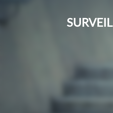
SURVEI