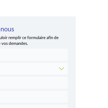
-nous
loir remplir ce formulaire afin de
de vos demandes.