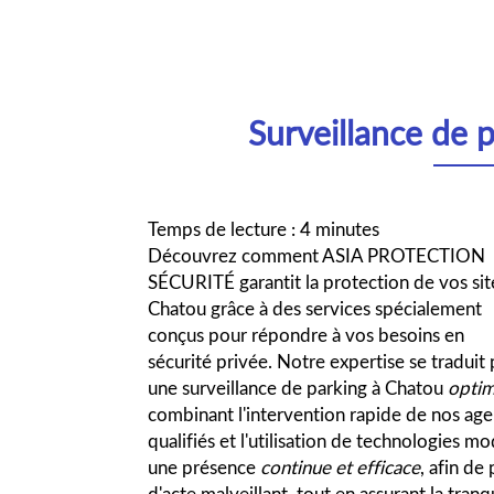
Surveillance de 
Temps de lecture : 4 minutes
Découvrez comment ASIA PROTECTION
SÉCURITÉ garantit la protection de vos sit
Chatou grâce à des services spécialement
conçus pour répondre à vos besoins en
sécurité privée. Notre expertise se traduit 
une surveillance de parking à Chatou
optim
combinant l'intervention rapide de nos age
qualifiés et l'utilisation de technologies 
une présence
continue et efficace
, afin de
d'acte malveillant, tout en assurant la tranq