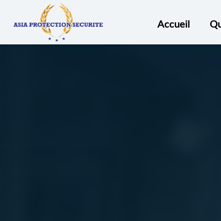
ASIA
PROTECTION
Accueil
Qu
SECURITÉ