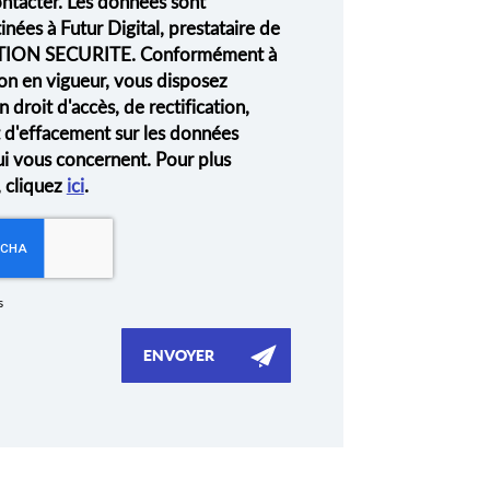
ontacter. Les données sont
nées à Futur Digital, prestataire de
ION SECURITE. Conformément à
on en vigueur, vous disposez
droit d'accès, de rectification,
t d'effacement sur les données
ui vous concernent. Pour plus
, cliquez
ici
.
s