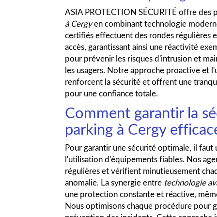
ASIA PROTECTION SÉCURITÉ offre des pr
à Cergy
en combinant technologie moderne 
certifiés effectuent des rondes régulières
accès, garantissant ainsi une réactivité e
pour prévenir les risques d'intrusion et m
les usagers. Notre approche proactive et l'
renforcent la sécurité et offrent une tranquil
pour une confiance totale.
Comment garantir la sé
parking à Cergy effica
Pour garantir une sécurité optimale, il faut
l'utilisation d'équipements fiables. Nos age
régulières et vérifient minutieusement cha
anomalie. La synergie entre
technologie a
une protection constante et réactive, même
Nous optimisons chaque procédure pour gar