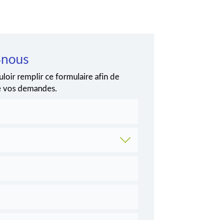
-nous
loir remplir ce formulaire afin de
de vos demandes.