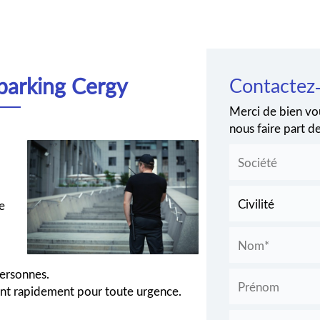
 parking Cergy
Contactez
Merci de bien vou
nous faire part 
e
personnes.
ient rapidement pour toute urgence.