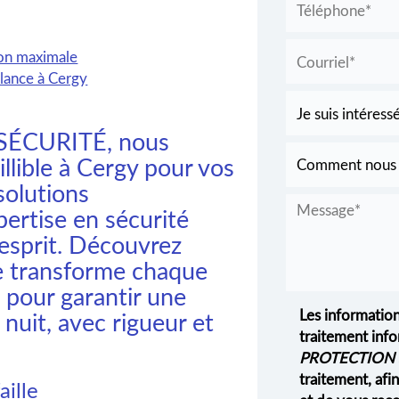
ion maximale
lance à Cergy
SÉCURITÉ, nous
illible à Cergy pour vos
solutions
pertise en sécurité
'esprit. Découvrez
e transforme chaque
 pour garantir une
Les information
 nuit, avec rigueur et
traitement info
PROTECTION 
traitement, af
aille