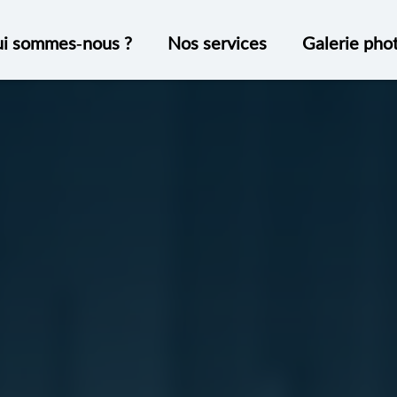
i sommes-nous ?
Nos services
Galerie pho