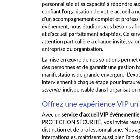
personnalisée et sa capacité à répondre au
confiant l'organisation de votre accueil à n
d'un accompagnement complet et profession
événement, nous étudions vos besoins afin 
et d'accueil parfaitement adaptées. Ce serv
attention particulière à chaque invité, valo
entreprise ou organisation.
La mise en œuvre de nos solutions permet é
des personnes et de garantir une gestion h
manifestations de grande envergure. L'exper
interviennent à chaque étape pour instaur
sérénité
, indispensable dans l'organisati
Offrez une expérience VIP uni
Avec un
service d'accueil VIP événementie
PROTECTION SÉCURITÉ, vos invités ressen
distinction et de professionnalisme. Nos 
internationales, maîtrisent aussi bien l'art d