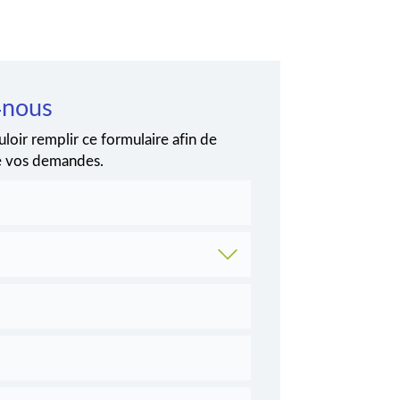
-nous
loir remplir ce formulaire afin de
de vos demandes.