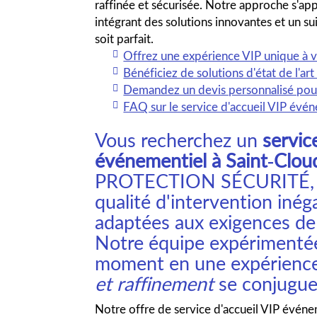
raffinée et sécurisée. Notre approche s'app
intégrant des solutions innovantes et un su
soit parfait.
Offrez une expérience VIP unique à v
Bénéficiez de solutions d'état de l'ar
Demandez un devis personnalisé pou
FAQ sur le service d'accueil VIP évé
Vous recherchez un
servic
événementiel à Saint-Clou
PROTECTION SÉCURITÉ, v
qualité d'intervention inég
adaptées aux exigences d
Notre équipe expérimenté
moment en une expérience
et raffinement
se conjugue
Notre offre de service d'accueil VIP événe