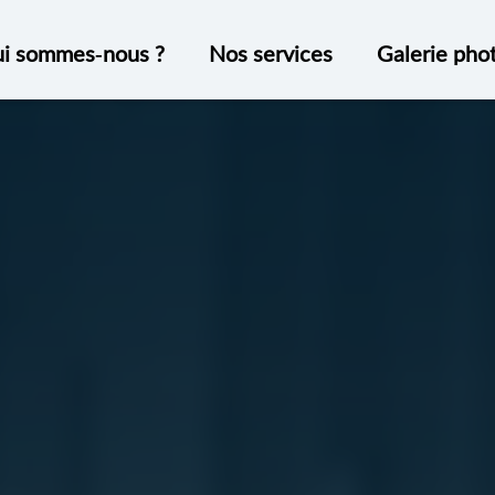
i sommes-nous ?
Nos services
Galerie pho