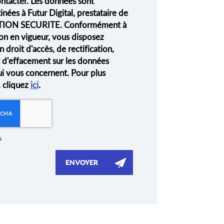
ontacter. Les données sont
nées à Futur Digital, prestataire de
ION SECURITE. Conformément à
on en vigueur, vous disposez
droit d'accès, de rectification,
t d'effacement sur les données
ui vous concernent. Pour plus
, cliquez
ici
.
s