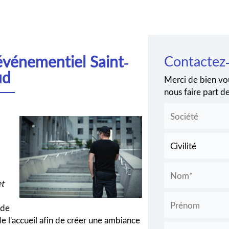
 événementiel Saint-
Contactez
ud
Merci de bien vou
nous faire part 
s
et
 de
 de l'accueil afin de créer une ambiance