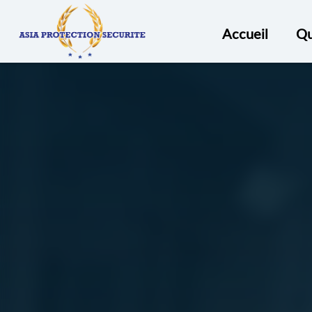
ASIA
PROTECTION
Accueil
Qu
SECURITÉ