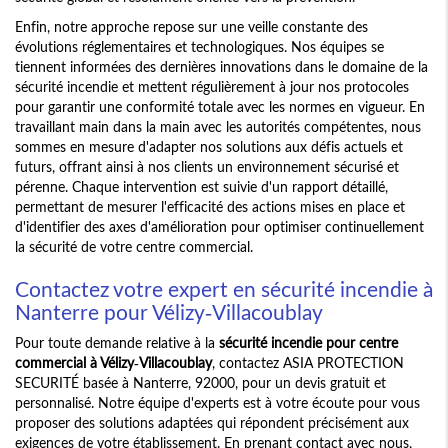
Enfin, notre approche repose sur une veille constante des
évolutions réglementaires et technologiques. Nos équipes se
tiennent informées des dernières innovations dans le domaine de la
sécurité incendie et mettent régulièrement à jour nos protocoles
pour garantir une conformité totale avec les normes en vigueur. En
travaillant main dans la main avec les autorités compétentes, nous
sommes en mesure d'adapter nos solutions aux défis actuels et
futurs, offrant ainsi à nos clients un environnement sécurisé et
pérenne. Chaque intervention est suivie d'un rapport détaillé,
permettant de mesurer l'efficacité des actions mises en place et
d'identifier des axes d'amélioration pour optimiser continuellement
la sécurité de votre centre commercial.
Contactez votre expert en sécurité incendie à
Nanterre pour Vélizy-Villacoublay
Pour toute demande relative à la
sécurité incendie pour centre
commercial à Vélizy-Villacoublay
, contactez ASIA PROTECTION
SECURITÉ basée à Nanterre, 92000, pour un devis gratuit et
personnalisé. Notre équipe d'experts est à votre écoute pour vous
proposer des solutions adaptées qui répondent précisément aux
exigences de votre établissement. En prenant contact avec nous,