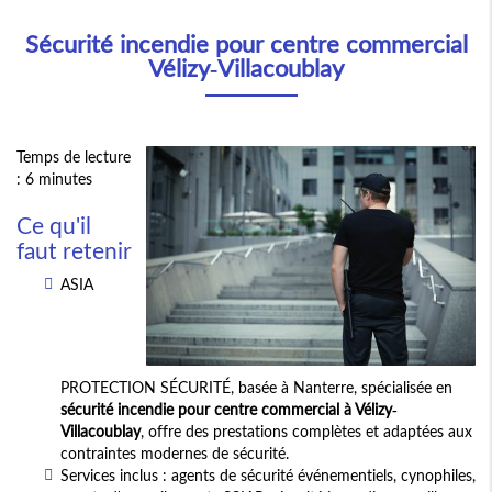
Sécurité incendie pour centre commercial
Vélizy-Villacoublay
Temps de lecture
: 6 minutes
Ce qu'il
faut retenir
ASIA
PROTECTION SÉCURITÉ, basée à Nanterre, spécialisée en
sécurité incendie pour centre commercial à Vélizy-
Villacoublay
, offre des prestations complètes et adaptées aux
contraintes modernes de sécurité.
Services inclus : agents de sécurité événementiels, cynophiles,