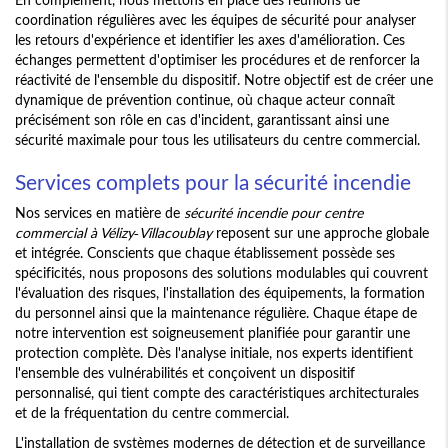
coordination régulières avec les équipes de sécurité pour analyser
les retours d'expérience et identifier les axes d'amélioration. Ces
échanges permettent d'optimiser les procédures et de renforcer la
réactivité de l'ensemble du dispositif. Notre objectif est de créer une
dynamique de prévention continue, où chaque acteur connaît
précisément son rôle en cas d'incident, garantissant ainsi une
sécurité maximale pour tous les utilisateurs du centre commercial.
Services complets pour la sécurité incendie
Nos services en matière de
sécurité incendie pour centre
commercial à Vélizy-Villacoublay
reposent sur une approche globale
et intégrée. Conscients que chaque établissement possède ses
spécificités, nous proposons des solutions modulables qui couvrent
l'évaluation des risques, l'installation des équipements, la formation
du personnel ainsi que la maintenance régulière. Chaque étape de
notre intervention est soigneusement planifiée pour garantir une
protection complète. Dès l'analyse initiale, nos experts identifient
l'ensemble des vulnérabilités et conçoivent un dispositif
personnalisé, qui tient compte des caractéristiques architecturales
et de la fréquentation du centre commercial.
L'installation de systèmes modernes de détection et de surveillance