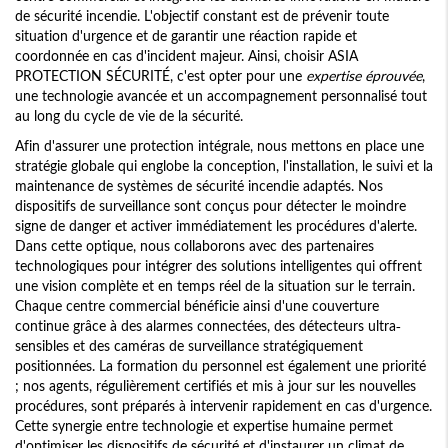
de sécurité incendie. L'objectif constant est de prévenir toute
situation d'urgence et de garantir une réaction rapide et
coordonnée en cas d'incident majeur. Ainsi, choisir ASIA
PROTECTION SÉCURITÉ, c'est opter pour une
expertise éprouvée
,
une technologie avancée et un accompagnement personnalisé tout
au long du cycle de vie de la sécurité.
Afin d'assurer une protection intégrale, nous mettons en place une
stratégie globale qui englobe la conception, l'installation, le suivi et la
maintenance de systèmes de sécurité incendie adaptés. Nos
dispositifs de surveillance sont conçus pour détecter le moindre
signe de danger et activer immédiatement les procédures d'alerte.
Dans cette optique, nous collaborons avec des partenaires
technologiques pour intégrer des solutions intelligentes qui offrent
une vision complète et en temps réel de la situation sur le terrain.
Chaque centre commercial bénéficie ainsi d'une couverture
continue grâce à des alarmes connectées, des détecteurs ultra-
sensibles et des caméras de surveillance stratégiquement
positionnées. La formation du personnel est également une priorité
; nos agents, régulièrement certifiés et mis à jour sur les nouvelles
procédures, sont préparés à intervenir rapidement en cas d'urgence.
Cette synergie entre technologie et expertise humaine permet
d'optimiser les dispositifs de sécurité et d'instaurer un climat de