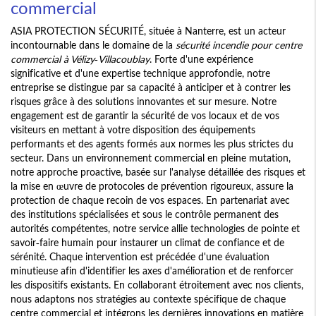
commercial
ASIA PROTECTION SÉCURITÉ, située à Nanterre, est un acteur
incontournable dans le domaine de la
sécurité incendie pour centre
commercial à Vélizy-Villacoublay
. Forte d'une expérience
significative et d'une expertise technique approfondie, notre
entreprise se distingue par sa capacité à anticiper et à contrer les
risques grâce à des solutions innovantes et sur mesure. Notre
engagement est de garantir la sécurité de vos locaux et de vos
visiteurs en mettant à votre disposition des équipements
performants et des agents formés aux normes les plus strictes du
secteur. Dans un environnement commercial en pleine mutation,
notre approche proactive, basée sur l'analyse détaillée des risques et
la mise en œuvre de protocoles de prévention rigoureux, assure la
protection de chaque recoin de vos espaces. En partenariat avec
des institutions spécialisées et sous le contrôle permanent des
autorités compétentes, notre service allie technologies de pointe et
savoir-faire humain pour instaurer un climat de confiance et de
sérénité. Chaque intervention est précédée d'une évaluation
minutieuse afin d'identifier les axes d'amélioration et de renforcer
les dispositifs existants. En collaborant étroitement avec nos clients,
nous adaptons nos stratégies au contexte spécifique de chaque
centre commercial et intégrons les dernières innovations en matière