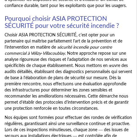
confiance durable, tant pour les exploitants que pour les usagers.
Pourquoi choisir ASIA PROTECTION
SÉCURITÉ pour votre sécurité incendie ?
Choisir ASIA PROTECTION SÉCURITÉ, c'est opter pour un
partenaire qui maîtrise parfaitement l'art de la prévention et de
l'intervention en matière de
sécurité incendie pour centre
commercial à Vélizy-Villacoublay
. Notre approche repose sur une
analyse rigoureuse des risques et l'adaptation de nos services aux
spécificités de chaque établissement. Nous mettons en œuvre des
audits détaillés, établissant des diagnostics personnalisés qui servent
de base à l'élaboration de plans de sécurité sur mesure. Dès la
première rencontre, nous effectuons une évaluation approfondie
des infrastructures pour déterminer les zones sensibles et
recommander les améliorations nécessaires. Cette démarche nous
permet d'établir des protocoles d'intervention précis et de garantir
une protection renforcée en toutes circonstances.
Nos équipes sont formées pour effectuer des rondes de vérification
régulières, garantissant ainsi une surveillance continue et proactive.
Lors de ces inspections minutieuses, chaque zone — des issues de
secours aux installations électriques — est contrôlée afin de