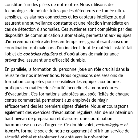
constitue l'un des piliers de notre offre. Nous utilisons des
technologies de pointe, telles que les détecteurs de fumée ultra-
sensibles, les alarmes connectées et les capteurs intelligents, qui
assurent une surveillance constante et une réaction immédiate en
cas de détection d'anomalies. Ces systèmes sont complétés par des
dispositifs de communication automatisés, permettant aux équipes
d'intervention d'être alertées en temps réel, garantissant ainsi une
coordination optimale lors d'un incident. Tout le matériel installé fait
l'objet de
contrôles réguliers
et d'opérations de maintenance
préventive, assurant une efficacité durable.
En parallèle, la formation du personnel joue un rôle crucial dans la
réussite de nos interventions. Nous organisons des sessions de
formation complètes pour sensibiliser les équipes aux bonnes
pratiques en matière de sécurité incendie et aux procédures
d'évacuation. Ces formations, adaptées aux spécificités de chaque
centre commercial, permettent aux employés de réagir
efficacement dès les premiers signes d'alerte. Nous encourageons
également des exercices d'évacuation réguliers, afin de maintenir un
haut niveau de préparation et d'assurer une coordination
harmonieuse en cas d'urgence. Ce double volet,
technologique et
humain
, forme le socle de notre engagement à offrir un service de
sécurité global et résolument orienté vers la prévention.