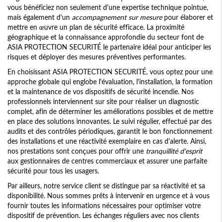
vous bénéficiez non seulement d'une expertise technique pointue,
mais également d'un
accompagnement sur mesure
pour élaborer et
mettre en œuvre un plan de sécurité efficace. La proximité
géographique et la connaissance approfondie du secteur font de
ASIA PROTECTION SECURITÉ le partenaire idéal pour anticiper les
risques et déployer des mesures préventives performantes.
En choisissant ASIA PROTECTION SECURITÉ, vous optez pour une
approche globale qui englobe l'évaluation, l'installation, la formation
et la maintenance de vos dispositifs de sécurité incendie. Nos
professionnels interviennent sur site pour réaliser un diagnostic
complet, afin de déterminer les améliorations possibles et de mettre
en place des solutions innovantes. Le suivi régulier, effectué par des
audits et des contrôles périodiques, garantit le bon fonctionnement
des installations et une réactivité exemplaire en cas d'alerte. Ainsi,
nos prestations sont conçues pour offrir une
tranquillité d'esprit
aux gestionnaires de centres commerciaux et assurer une parfaite
sécurité pour tous les usagers.
Par ailleurs, notre service client se distingue par sa réactivité et sa
disponibilité. Nous sommes prêts à intervenir en urgence et à vous
fournir toutes les informations nécessaires pour optimiser votre
dispositif de prévention. Les échanges réguliers avec nos clients