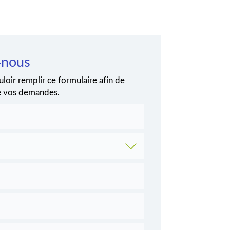
-nous
loir remplir ce formulaire afin de
de vos demandes.