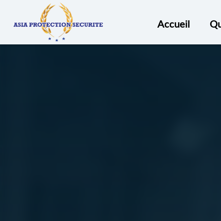
ASIA
PROTECTION
Accueil
Qu
SECURITÉ