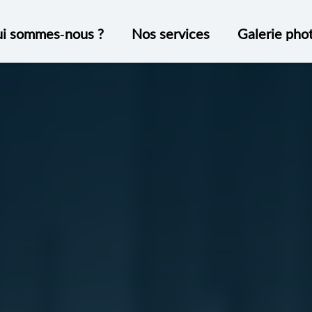
i sommes-nous ?
Nos services
Galerie pho