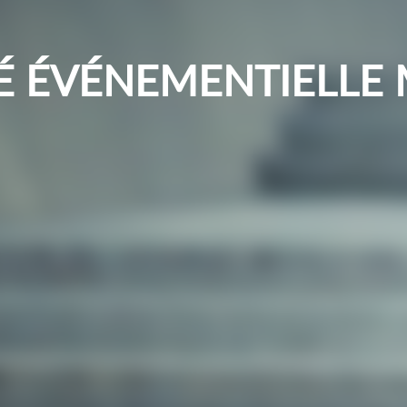
É ÉVÉNEMENTIELL