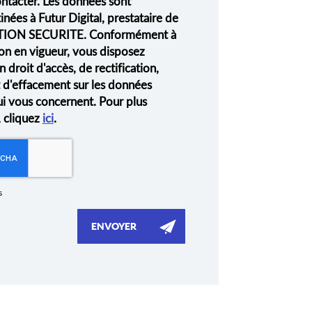
ontacter. Les données sont
nées à Futur Digital, prestataire de
ION SECURITE. Conformément à
on en vigueur, vous disposez
droit d'accès, de rectification,
t d'effacement sur les données
ui vous concernent. Pour plus
, cliquez
ici
.
s