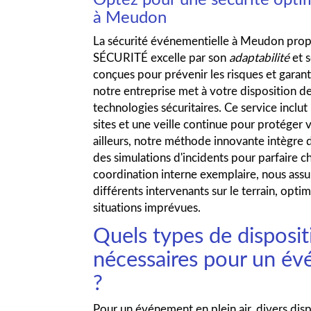
à Meudon
La sécurité événementielle à Meudon p
SÉCURITÉ excelle par son
adaptabilité
et 
conçues pour prévenir les risques et garant
notre entreprise met à votre disposition d
technologies sécuritaires. Ce service inclut
sites et une veille continue pour protéger v
ailleurs, notre méthode innovante intègre 
des simulations d'incidents pour parfaire c
coordination interne exemplaire, nous assur
différents intervenants sur le terrain, optim
situations imprévues.
Quels types de disposit
nécessaires pour un év
?
Pour un événement en plein air, divers dispo