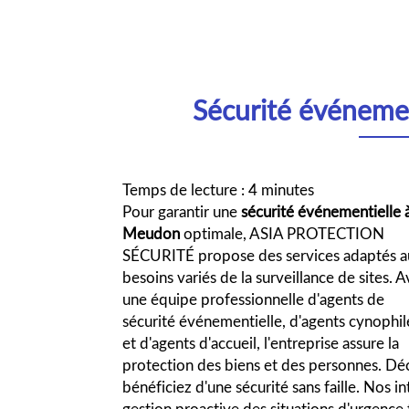
Sécurité événeme
Temps de lecture : 4 minutes
Pour garantir une
sécurité événementielle 
Meudon
optimale, ASIA PROTECTION
SÉCURITÉ propose des services adaptés a
besoins variés de la surveillance de sites. 
une équipe professionnelle d'agents de
sécurité événementielle, d'agents cynophil
et d'agents d'accueil, l'entreprise assure la
protection des biens et des personnes. D
bénéficiez d'une sécurité sans faille. Nos in
gestion proactive des situations d'urgence 