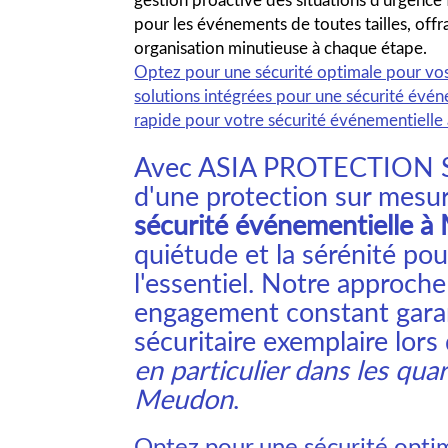
pour les événements de toutes tailles, off
organisation minutieuse à chaque étape.
Optez pour une sécurité optimale pour v
solutions intégrées pour une sécurité évé
rapide pour votre sécurité événementiell
Avec ASIA PROTECTION S
d'une protection sur mesur
sécurité événementielle 
quiétude et la sérénité po
l'essentiel. Notre approch
engagement constant garan
sécuritaire exemplaire lor
en particulier dans les qu
Meudon
.
Optez pour une sécurité opt