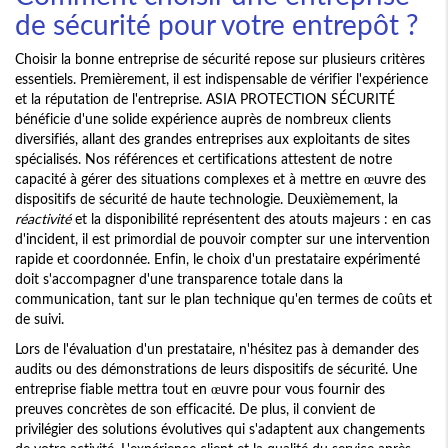
de sécurité pour votre entrepôt ?
Choisir la bonne entreprise de sécurité repose sur plusieurs critères
essentiels. Premièrement, il est indispensable de vérifier l'expérience
et la réputation de l'entreprise. ASIA PROTECTION SÉCURITÉ
bénéficie d'une solide expérience auprès de nombreux clients
diversifiés, allant des grandes entreprises aux exploitants de sites
spécialisés. Nos références et certifications attestent de notre
capacité à gérer des situations complexes et à mettre en œuvre des
dispositifs de sécurité de haute technologie. Deuxièmement, la
réactivité
et la disponibilité représentent des atouts majeurs : en cas
d'incident, il est primordial de pouvoir compter sur une intervention
rapide et coordonnée. Enfin, le choix d'un prestataire expérimenté
doit s'accompagner d'une transparence totale dans la
communication, tant sur le plan technique qu'en termes de coûts et
de suivi.
Lors de l'évaluation d'un prestataire, n'hésitez pas à demander des
audits ou des démonstrations de leurs dispositifs de sécurité. Une
entreprise fiable mettra tout en œuvre pour vous fournir des
preuves concrètes de son efficacité. De plus, il convient de
privilégier des solutions évolutives qui s'adaptent aux changements