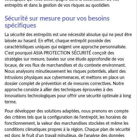
entrepôts et dans la gestion de vos risques au quotidien.
Sécurité sur mesure pour vos besoins
spécifiques
La sécurité des entrepôts est une nécessité absolue qui ne peut être
laissée au hasard. En effet, chaque entrepôt possède des
caractéristiques uniques qui exigent une approche personnalisée.
C'est pourquoi ASIA PROTECTION SÉCURITÉ conçoit des
stratégies sur mesure, basées sur une étude approfondie de vos
locaux, de vos flux de marchandises et du contexte environnant.
Nous analysons minutieusement les risques potentiels, allant des
intrusions physiques aux cybermenaces, et mettons en place un
dossier complet de prévention et de mesures correctives. Notre
approche consiste à allier des techniques éprouvées à des
innovations technologiques pour offrir une sécurité optimale à long
terme.
Pour développer des solutions adaptées, nous prenons en compte
des critères tels que la configuration de l'entrepôt, les horaires de
fonctionnement, la valeur des marchandises stockées et même les
conditions climatiques propres à la région. Chaque plan de sécurité
est donc le fruit d'un travail minutieux, de l'analyse des données