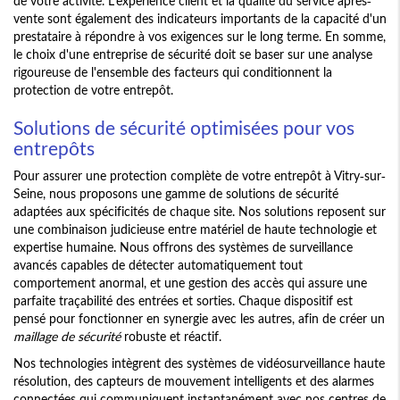
de votre activité. L'expérience client et la qualité du service après-
vente sont également des indicateurs importants de la capacité d'un
prestataire à répondre à vos exigences sur le long terme. En somme,
le choix d'une entreprise de sécurité doit se baser sur une analyse
rigoureuse de l'ensemble des facteurs qui conditionnent la
protection de votre entrepôt.
Solutions de sécurité optimisées pour vos
entrepôts
Pour assurer une protection complète de votre entrepôt à Vitry-sur-
Seine, nous proposons une gamme de solutions de sécurité
adaptées aux spécificités de chaque site. Nos solutions reposent sur
une combinaison judicieuse entre matériel de haute technologie et
expertise humaine. Nous offrons des systèmes de surveillance
avancés capables de détecter automatiquement tout
comportement anormal, et une gestion des accès qui assure une
parfaite traçabilité des entrées et sorties. Chaque dispositif est
pensé pour fonctionner en synergie avec les autres, afin de créer un
maillage de sécurité
robuste et réactif.
Nos technologies intègrent des systèmes de vidéosurveillance haute
résolution, des capteurs de mouvement intelligents et des alarmes
connectées qui communiquent instantanément avec nos centres de