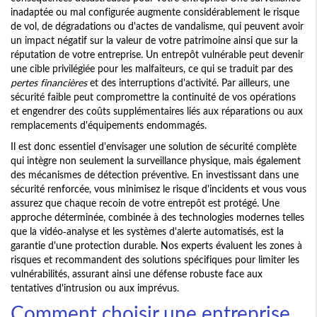
inadaptée ou mal configurée augmente considérablement le risque
de vol, de dégradations ou d'actes de vandalisme, qui peuvent avoir
un impact négatif sur la valeur de votre patrimoine ainsi que sur la
réputation de votre entreprise. Un entrepôt vulnérable peut devenir
une cible privilégiée pour les malfaiteurs, ce qui se traduit par des
pertes financières
et des interruptions d'activité. Par ailleurs, une
sécurité faible peut compromettre la continuité de vos opérations
et engendrer des coûts supplémentaires liés aux réparations ou aux
remplacements d'équipements endommagés.
Il est donc essentiel d'envisager une solution de sécurité complète
qui intègre non seulement la surveillance physique, mais également
des mécanismes de détection préventive. En investissant dans une
sécurité renforcée, vous minimisez le risque d'incidents et vous vous
assurez que chaque recoin de votre entrepôt est protégé. Une
approche déterminée, combinée à des technologies modernes telles
que la vidéo-analyse et les systèmes d'alerte automatisés, est la
garantie d'une protection durable. Nos experts évaluent les zones à
risques et recommandent des solutions spécifiques pour limiter les
vulnérabilités, assurant ainsi une défense robuste face aux
tentatives d'intrusion ou aux imprévus.
Comment choisir une entreprise