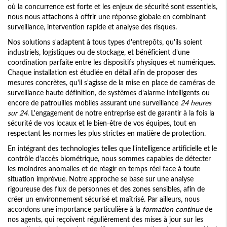
où la concurrence est forte et les enjeux de sécurité sont essentiels,
nous nous attachons à offrir une réponse globale en combinant
surveillance, intervention rapide et analyse des risques.
Nos solutions s'adaptent à tous types d'entrepôts, qu'ils soient
industriels, logistiques ou de stockage, et bénéficient d'une
coordination parfaite entre les dispositifs physiques et numériques.
Chaque installation est étudiée en détail afin de proposer des
mesures concrètes, qu'il s'agisse de la mise en place de caméras de
surveillance haute définition, de systèmes d'alarme intelligents ou
encore de patrouilles mobiles assurant une surveillance
24 heures
sur 24
. L'engagement de notre entreprise est de garantir à la fois la
sécurité de vos locaux et le bien-être de vos équipes, tout en
respectant les normes les plus strictes en matière de protection.
En intégrant des technologies telles que l'intelligence artificielle et le
contrôle d'accès biométrique, nous sommes capables de détecter
les moindres anomalies et de réagir en temps réel face à toute
situation imprévue. Notre approche se base sur une analyse
rigoureuse des flux de personnes et des zones sensibles, afin de
créer un environnement sécurisé et maîtrisé. Par ailleurs, nous
accordons une importance particulière à la
formation continue
de
nos agents, qui reçoivent régulièrement des mises à jour sur les