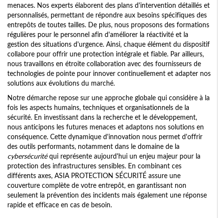
menaces. Nos experts élaborent des plans d'intervention détaillés et
personnalisés, permettant de répondre aux besoins spécifiques des
entrepôts de toutes tailles. De plus, nous proposons des formations
régulières pour le personnel afin d'améliorer la réactivité et la
gestion des situations d'urgence. Ainsi, chaque élément du dispositif
collabore pour offrir une protection intégrale et fiable. Par ailleurs,
nous travaillons en étroite collaboration avec des fournisseurs de
technologies de pointe pour innover continuellement et adapter nos
solutions aux évolutions du marché.
Notre démarche repose sur une approche globale qui considère à la
fois les aspects humains, techniques et organisationnels de la
sécurité. En investissant dans la recherche et le développement,
nous anticipons les futures menaces et adaptons nos solutions en
conséquence. Cette dynamique d'innovation nous permet d'offrir
des outils performants, notamment dans le domaine de la
cybersécurité
qui représente aujourd'hui un enjeu majeur pour la
protection des infrastructures sensibles. En combinant ces
différents axes, ASIA PROTECTION SÉCURITÉ assure une
couverture complète de votre entrepôt, en garantissant non
seulement la prévention des incidents mais également une réponse
rapide et efficace en cas de besoin.