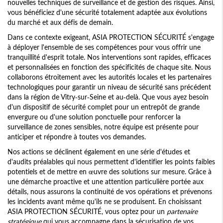
nouvelles techniques de surveillance et de gestion des risques. Ainsi,
vous bénéficiez d'une sécurité totalement adaptée aux évolutions
du marché et aux défis de demain.
Dans ce contexte exigeant, ASIA PROTECTION SÉCURITÉ s'engage
à déployer l'ensemble de ses compétences pour vous offrir une
tranquillité d'esprit totale. Nos interventions sont rapides, efficaces
et personnalisées en fonction des spécificités de chaque site. Nous
collaborons étroitement avec les autorités locales et les partenaires
technologiques pour garantir un niveau de sécurité sans précédent
dans la région de Vitry-sur-Seine et au-delà. Que vous ayez besoin
d'un dispositif de sécurité complet pour un entrepôt de grande
envergure ou d'une solution ponctuelle pour renforcer la
surveillance de zones sensibles, notre équipe est présente pour
anticiper et répondre à toutes vos demandes.
Nos actions se déclinent également en une série d'études et
d'audits préalables qui nous permettent d'identifier les points faibles
potentiels et de mettre en œuvre des solutions sur mesure. Grâce à
une démarche proactive et une attention particulière portée aux
détails, nous assurons la continuité de vos opérations et prévenons
les incidents avant même qu'ils ne se produisent. En choisissant
ASIA PROTECTION SÉCURITÉ, vous optez pour un
partenaire
stratégique
qui vous accompagne dans la sécurisation de vos