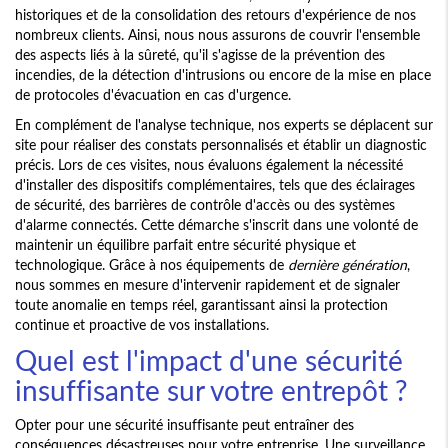
historiques et de la consolidation des retours d'expérience de nos
nombreux clients. Ainsi, nous nous assurons de couvrir l'ensemble
des aspects liés à la sûreté, qu'il s'agisse de la prévention des
incendies, de la détection d'intrusions ou encore de la mise en place
de protocoles d'évacuation en cas d'urgence.
En complément de l'analyse technique, nos experts se déplacent sur
site pour réaliser des constats personnalisés et établir un diagnostic
précis. Lors de ces visites, nous évaluons également la nécessité
d'installer des dispositifs complémentaires, tels que des éclairages
de sécurité, des barrières de contrôle d'accès ou des systèmes
d'alarme connectés. Cette démarche s'inscrit dans une volonté de
maintenir un équilibre parfait entre sécurité physique et
technologique. Grâce à nos équipements de
dernière génération
,
nous sommes en mesure d'intervenir rapidement et de signaler
toute anomalie en temps réel, garantissant ainsi la protection
continue et proactive de vos installations.
Quel est l'impact d'une sécurité
insuffisante sur votre entrepôt ?
Opter pour une sécurité insuffisante peut entraîner des
conséquences désastreuses pour votre entreprise. Une surveillance