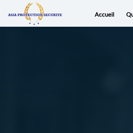
ASIA
PROTECTION
Accueil
Qu
SECURITÉ