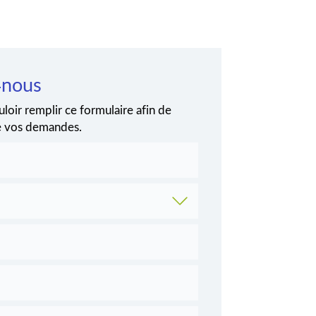
-nous
loir remplir ce formulaire afin de
de vos demandes.