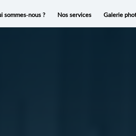
i sommes-nous ?
Nos services
Galerie pho