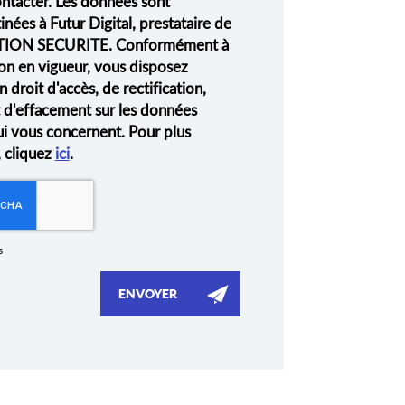
ontacter. Les données sont
nées à Futur Digital, prestataire de
ION SECURITE. Conformément à
on en vigueur, vous disposez
droit d'accès, de rectification,
t d'effacement sur les données
ui vous concernent. Pour plus
, cliquez
ici
.
s