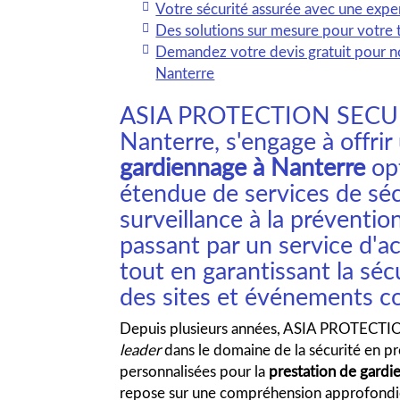
Votre sécurité assurée avec une exper
Des solutions sur mesure pour votre t
Demandez votre devis gratuit pour n
Nanterre
ASIA PROTECTION SECURIT
Nanterre, s'engage à offri
gardiennage à Nanterre
op
étendue de services de sécu
surveillance à la préventio
passant par un service d'ac
tout en garantissant la séc
des sites et événements co
Depuis plusieurs années, ASIA PROTECT
leader
dans le domaine de la sécurité en p
personnalisées pour la
prestation de gardi
repose sur une compréhension approfondie