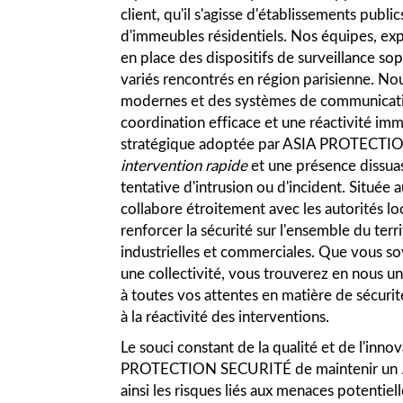
client, qu'il s'agisse d'établissements pub
d'immeubles résidentiels. Nos équipes, exp
en place des dispositifs de surveillance so
variés rencontrés en région parisienne. Nou
modernes et des systèmes de communicatio
coordination efficace et une réactivité im
stratégique adoptée par ASIA PROTECTIO
intervention rapide
et une présence dissuas
tentative d'intrusion ou d'incident. Située
collabore étroitement avec les autorités lo
renforcer la sécurité sur l'ensemble du ter
industrielles et commerciales. Que vous soy
une collectivité, vous trouverez en nous un
à toutes vos attentes en matière de sécurité,
à la réactivité des interventions.
Le souci constant de la qualité et de l'in
PROTECTION SECURITÉ de maintenir un
ainsi les risques liés aux menaces potentiell