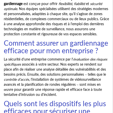
gardiennage
est conçue pour offrir
flexibilité
,
fiabilité
et
sécurité
optimale
. Nos équipes spécialisées utilisent des stratégies modernes
et personnalisées, adaptées à chaque site, qu'il s'agisse de zones
résidentielles, de complexes commerciaux ou de lieux publics. Grâce
à une analyse approfondie des risques et à l'emploi des dernières
technologies en matière de surveillance, nous assurons une
protection constante et rigoureuse de vos espaces sensibles.
Comment assurer un gardiennage
efficace pour mon entreprise ?
La sécurité d'une entreprise commence par l'
évaluation des risques
spécifiques
associés à votre secteur. Nos experts se rendent sur
place afin de réaliser une analyse détaillée des vulnérabilités et des
besoins précis. Ensuite, des solutions personnalisées – telles que le
contrôle d'accès
, l'installation de systèmes de vidéosurveillance
avancés et la planification de rondes régulières – sont mises en
œuvre pour garantir une réponse rapide et efficace face à toute
tentative d'intrusion ou d'incident.
Quels sont les dispositifs les plus
efficaces pour sécuriser une