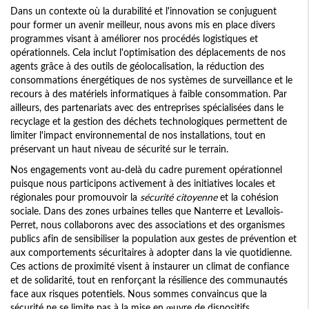
Dans un contexte où la durabilité et l'innovation se conjuguent
pour former un avenir meilleur, nous avons mis en place divers
programmes visant à améliorer nos procédés logistiques et
opérationnels. Cela inclut l'optimisation des déplacements de nos
agents grâce à des outils de géolocalisation, la réduction des
consommations énergétiques de nos systèmes de surveillance et le
recours à des matériels informatiques à faible consommation. Par
ailleurs, des partenariats avec des entreprises spécialisées dans le
recyclage et la gestion des déchets technologiques permettent de
limiter l'impact environnemental de nos installations, tout en
préservant un haut niveau de sécurité sur le terrain.
Nos engagements vont au-delà du cadre purement opérationnel
puisque nous participons activement à des initiatives locales et
régionales pour promouvoir la
sécurité citoyenne
et la cohésion
sociale. Dans des zones urbaines telles que Nanterre et Levallois-
Perret, nous collaborons avec des associations et des organismes
publics afin de sensibiliser la population aux gestes de prévention et
aux comportements sécuritaires à adopter dans la vie quotidienne.
Ces actions de proximité visent à instaurer un climat de confiance
et de solidarité, tout en renforçant la résilience des communautés
face aux risques potentiels. Nous sommes convaincus que la
sécurité ne se limite pas à la mise en œuvre de dispositifs