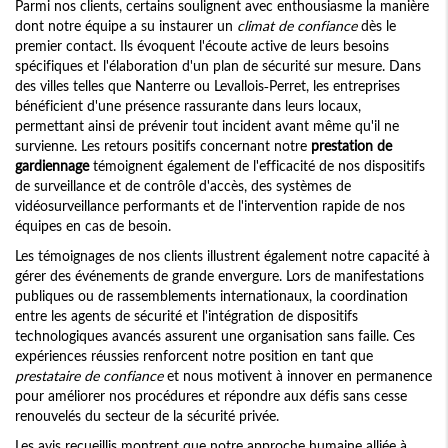
Parmi nos clients, certains soulignent avec enthousiasme la manière
dont notre équipe a su instaurer un
climat de confiance
dès le
premier contact. Ils évoquent l'écoute active de leurs besoins
spécifiques et l'élaboration d'un plan de sécurité sur mesure. Dans
des villes telles que Nanterre ou Levallois-Perret, les entreprises
bénéficient d'une présence rassurante dans leurs locaux,
permettant ainsi de prévenir tout incident avant même qu'il ne
survienne. Les retours positifs concernant notre
prestation de
gardiennage
témoignent également de l'efficacité de nos dispositifs
de surveillance et de contrôle d'accès, des systèmes de
vidéosurveillance performants et de l'intervention rapide de nos
équipes en cas de besoin.
Les témoignages de nos clients illustrent également notre capacité à
gérer des événements de grande envergure. Lors de manifestations
publiques ou de rassemblements internationaux, la coordination
entre les agents de sécurité et l'intégration de dispositifs
technologiques avancés assurent une organisation sans faille. Ces
expériences réussies renforcent notre position en tant que
prestataire de confiance
et nous motivent à innover en permanence
pour améliorer nos procédures et répondre aux défis sans cesse
renouvelés du secteur de la sécurité privée.
Les avis recueillis montrent que notre approche humaine alliée à