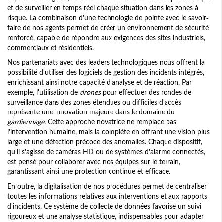
et de surveiller en temps réel chaque situation dans les zones à
risque. La combinaison d'une technologie de pointe avec le savoir-
faire de nos agents permet de créer un environnement de sécurité
renforcé, capable de répondre aux exigences des sites industriels,
commerciaux et résidentiels.
Nos partenariats avec des leaders technologiques nous offrent la
possibilité d'utiliser des logiciels de gestion des incidents intégrés,
enrichissant ainsi notre capacité d'analyse et de réaction. Par
exemple, l'utilisation de
drones
pour effectuer des rondes de
surveillance dans des zones étendues ou difficiles d'accès
représente une innovation majeure dans le domaine du
gardiennage
. Cette approche novatrice ne remplace pas
l'intervention humaine, mais la complète en offrant une vision plus
large et une détection précoce des anomalies. Chaque dispositif,
qu'il s'agisse de caméras HD ou de systèmes d'alarme connectés,
est pensé pour collaborer avec nos équipes sur le terrain,
garantissant ainsi une protection continue et efficace.
En outre, la digitalisation de nos procédures permet de centraliser
toutes les informations relatives aux interventions et aux rapports
d'incidents. Ce système de collecte de données favorise un suivi
rigoureux et une analyse statistique, indispensables pour adapter