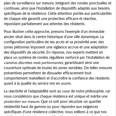
plan de surveillance sur mesure, intégrant des rondes ponctuelles et
continues, ainsi que l'installation de dispositifs adaptés aux besoins
spécifiques de la résidence. Cette attention portée aux particularités
de chaque site garantit une protection efficace et réactive,
répondant parfaitement aux attentes des résidents.
Pour illustrer cette approche, prenons l'exemple d'un immeuble
ancien situé dans le centre historique d'une ville dynamique. La
configuration particulière de ses accès et sa proximité avec des
zones piétonnes imposent une vigilance accrue et une adaptation
des dispositifs de sécurité. En réponse, nos experts mettent en
place un système de rondes régulières renforcé par l'installation de
caméras discrètes mais performantes
, garantissant ainsi une
couverture optimale de toutes les zones sensibles. De telles mesures
préventives permettent de dissuader efficacement tout
comportement malveillant et d'accroître la confiance des résidents
quant à la qualité du service mis en œuvre.
La réactivité et l'adaptabilité sont au cœur de notre philosophie, car
nous considérons que chaque résidence est unique et mérite une
protection sur mesure
. Que ce soit pour sécuriser un quartier
résidentiel haut de gamme ou pour répondre aux exigences
spécifiques d'une résidence collective, nous veillons à ce que nos