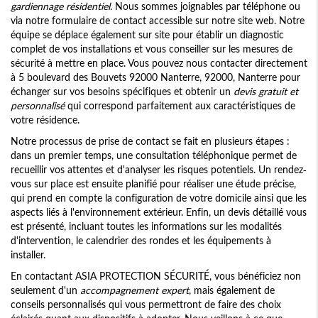
gardiennage résidentiel
. Nous sommes joignables par téléphone ou
via notre formulaire de contact accessible sur notre site web. Notre
équipe se déplace également sur site pour établir un diagnostic
complet de vos installations et vous conseiller sur les mesures de
sécurité à mettre en place. Vous pouvez nous contacter directement
à 5 boulevard des Bouvets 92000 Nanterre, 92000, Nanterre pour
échanger sur vos besoins spécifiques et obtenir un
devis gratuit et
personnalisé
qui correspond parfaitement aux caractéristiques de
votre résidence.
Notre processus de prise de contact se fait en plusieurs étapes :
dans un premier temps, une consultation téléphonique permet de
recueillir vos attentes et d'analyser les risques potentiels. Un rendez-
vous sur place est ensuite planifié pour réaliser une étude précise,
qui prend en compte la configuration de votre domicile ainsi que les
aspects liés à l'environnement extérieur. Enfin, un devis détaillé vous
est présenté, incluant toutes les informations sur les modalités
d'intervention, le calendrier des rondes et les équipements à
installer.
En contactant ASIA PROTECTION SÉCURITÉ, vous bénéficiez non
seulement d'un
accompagnement expert
, mais également de
conseils personnalisés qui vous permettront de faire des choix