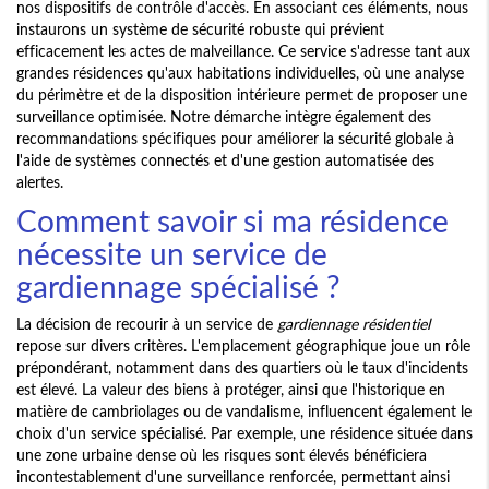
nos dispositifs de contrôle d'accès. En associant ces éléments, nous
instaurons un système de sécurité robuste qui prévient
efficacement les actes de malveillance. Ce service s'adresse tant aux
grandes résidences qu'aux habitations individuelles, où une analyse
du périmètre et de la disposition intérieure permet de proposer une
surveillance optimisée. Notre démarche intègre également des
recommandations spécifiques pour améliorer la sécurité globale à
l'aide de systèmes connectés et d'une gestion automatisée des
alertes.
Comment savoir si ma résidence
nécessite un service de
gardiennage spécialisé ?
La décision de recourir à un service de
gardiennage résidentiel
repose sur divers critères. L'emplacement géographique joue un rôle
prépondérant, notamment dans des quartiers où le taux d'incidents
est élevé. La valeur des biens à protéger, ainsi que l'historique en
matière de cambriolages ou de vandalisme, influencent également le
choix d'un service spécialisé. Par exemple, une résidence située dans
une zone urbaine dense où les risques sont élevés bénéficiera
incontestablement d'une surveillance renforcée, permettant ainsi