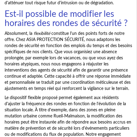
d'atténuer tout risque futur d'intrusion ou de dégradation.
Est-il possible de modifier les
horaires des rondes de sécurité ?
Absolument, la
flexibilité
constitue l'un des points forts de notre
offre. Chez ASIA PROTECTION SÉCURITÉ, nous adaptons les
rondes de sécurité en fonction des emplois du temps et des besoins
spécifiques de nos clients. Que vous organisiez une absence
prolongée, par exemple lors de vacances, ou que vous ayez des
horaires atypiques, nous nous engageons à réajuster les
interventions des agents de sécurité afin de garantir une présence
continue et adaptée. Cette capacité à offrir une réponse immédiate
et personnalisée se traduit par une coordination méticuleuse et des
ajustements en temps réel qui renforcent la vigilance sur le terrain.
Le dispositif flexible proposé permet également aux résidents
d'ajuster la fréquence des rondes en fonction de l'évolution de la
situation locale. À titre d'exemple, dans des zones en pleine
mutation urbaine comme Rueil-Malmaison, la modification des
horaires peut être instaurée afin de répondre aux besoins accrus en
matière de prévention et de sécurité lors d'événements particuliers
ou de modifications du flux de population. Notre engagement