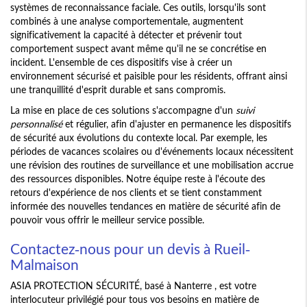
systèmes de reconnaissance faciale. Ces outils, lorsqu'ils sont
combinés à une analyse comportementale, augmentent
significativement la capacité à détecter et prévenir tout
comportement suspect avant même qu'il ne se concrétise en
incident. L'ensemble de ces dispositifs vise à créer un
environnement sécurisé et paisible pour les résidents, offrant ainsi
une tranquillité d'esprit durable et sans compromis.
La mise en place de ces solutions s'accompagne d'un
suivi
personnalisé
et régulier, afin d'ajuster en permanence les dispositifs
de sécurité aux évolutions du contexte local. Par exemple, les
périodes de vacances scolaires ou d'événements locaux nécessitent
une révision des routines de surveillance et une mobilisation accrue
des ressources disponibles. Notre équipe reste à l'écoute des
retours d'expérience de nos clients et se tient constamment
informée des nouvelles tendances en matière de sécurité afin de
pouvoir vous offrir le meilleur service possible.
Contactez-nous pour un devis à Rueil-
Malmaison
ASIA PROTECTION SÉCURITÉ, basé à Nanterre , est votre
interlocuteur privilégié pour tous vos besoins en matière de