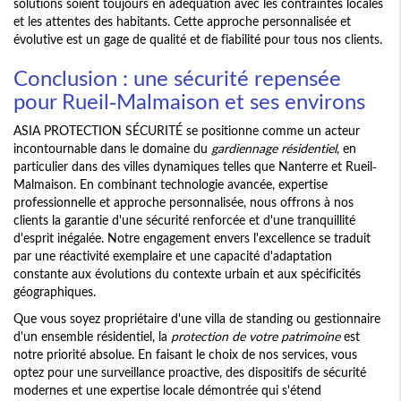
solutions soient toujours en adéquation avec les contraintes locales
et les attentes des habitants. Cette approche personnalisée et
évolutive est un gage de qualité et de fiabilité pour tous nos clients.
Conclusion : une sécurité repensée
pour Rueil-Malmaison et ses environs
ASIA PROTECTION SÉCURITÉ se positionne comme un acteur
incontournable dans le domaine du
gardiennage résidentiel
, en
particulier dans des villes dynamiques telles que Nanterre et Rueil-
Malmaison. En combinant technologie avancée, expertise
professionnelle et approche personnalisée, nous offrons à nos
clients la garantie d'une sécurité renforcée et d'une tranquillité
d'esprit inégalée. Notre engagement envers l'excellence se traduit
par une réactivité exemplaire et une capacité d'adaptation
constante aux évolutions du contexte urbain et aux spécificités
géographiques.
Que vous soyez propriétaire d'une villa de standing ou gestionnaire
d'un ensemble résidentiel, la
protection de votre patrimoine
est
notre priorité absolue. En faisant le choix de nos services, vous
optez pour une surveillance proactive, des dispositifs de sécurité
modernes et une expertise locale démontrée qui s'étend