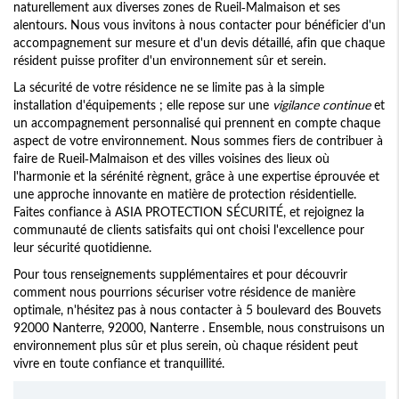
naturellement aux diverses zones de Rueil-Malmaison et ses
alentours. Nous vous invitons à nous contacter pour bénéficier d'un
accompagnement sur mesure et d'un devis détaillé, afin que chaque
résident puisse profiter d'un environnement sûr et serein.
La sécurité de votre résidence ne se limite pas à la simple
installation d'équipements ; elle repose sur une
vigilance continue
et
un accompagnement personnalisé qui prennent en compte chaque
aspect de votre environnement. Nous sommes fiers de contribuer à
faire de Rueil-Malmaison et des villes voisines des lieux où
l'harmonie et la sérénité règnent, grâce à une expertise éprouvée et
une approche innovante en matière de protection résidentielle.
Faites confiance à ASIA PROTECTION SÉCURITÉ, et rejoignez la
communauté de clients satisfaits qui ont choisi l'excellence pour
leur sécurité quotidienne.
Pour tous renseignements supplémentaires et pour découvrir
comment nous pourrions sécuriser votre résidence de manière
optimale, n'hésitez pas à nous contacter à 5 boulevard des Bouvets
92000 Nanterre, 92000, Nanterre . Ensemble, nous construisons un
environnement plus sûr et plus serein, où chaque résident peut
vivre en toute confiance et tranquillité.