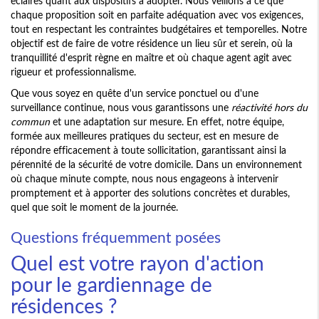
éclairés quant aux dispositifs à adopter. Nous veillons à ce que
chaque proposition soit en parfaite adéquation avec vos exigences,
tout en respectant les contraintes budgétaires et temporelles. Notre
objectif est de faire de votre résidence un lieu sûr et serein, où la
tranquillité d'esprit règne en maître et où chaque agent agit avec
rigueur et professionnalisme.
Que vous soyez en quête d'un service ponctuel ou d'une
surveillance continue, nous vous garantissons une
réactivité hors du
commun
et une adaptation sur mesure. En effet, notre équipe,
formée aux meilleures pratiques du secteur, est en mesure de
répondre efficacement à toute sollicitation, garantissant ainsi la
pérennité de la sécurité de votre domicile. Dans un environnement
où chaque minute compte, nous nous engageons à intervenir
promptement et à apporter des solutions concrètes et durables,
quel que soit le moment de la journée.
Questions fréquemment posées
Quel est votre rayon d'action
pour le gardiennage de
résidences ?