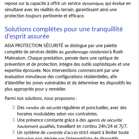
repose sur la capacité à offrir un service
dynamique
, qui évolue en
simultané avec les réalités du terrain, garantissant ainsi une
protection toujours pertinente et efficace.
Solutions complètes pour une tranquillité
d'esprit assurée
ASIA PROTECTION SÉCURITÉ se distingue par une palette
complète de services dédiés au
gardiennage résidentiel
à Rueil-
Malmaison. Chaque prestation, pensée dans une optique de
prévention et de protection, intègre des outils sophistiqués et une
expertise éprouvée. Nos interventions commencent par une
évaluation minutieuse des configurations résidentielles, afin
d'identifier les zones vulnérables et de déterminer les dispositifs les
plus appropriés pour y remédier.
Parmi nos solutions, nous proposons :
Des
rondes de sécurité
régulières et ponctuelles, avec des
horaires modulables selon vos contraintes.
Une présence constante grâce à des
agents de sécurité
hautement qualifiés
, travaillant en continu 24h/24 et 7j/7.
Un système de
contrôle d'accès
strict visant à limiter toute
intrusion non désirée par l'intermédiaire de dispositifs