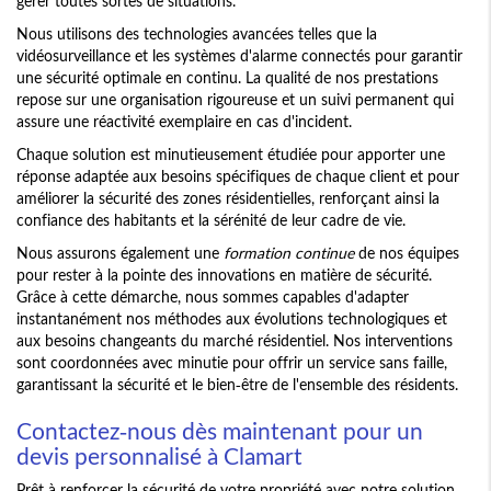
gérer toutes sortes de situations.
Nous utilisons des technologies avancées telles que la
vidéosurveillance et les systèmes d'alarme connectés pour garantir
une sécurité optimale en continu. La qualité de nos prestations
repose sur une organisation rigoureuse et un suivi permanent qui
assure une réactivité exemplaire en cas d'incident.
Chaque solution est minutieusement étudiée pour apporter une
réponse adaptée aux besoins spécifiques de chaque client et pour
améliorer la sécurité des zones résidentielles, renforçant ainsi la
confiance des habitants et la sérénité de leur cadre de vie.
Nous assurons également une
formation continue
de nos équipes
pour rester à la pointe des innovations en matière de sécurité.
Grâce à cette démarche, nous sommes capables d'adapter
instantanément nos méthodes aux évolutions technologiques et
aux besoins changeants du marché résidentiel. Nos interventions
sont coordonnées avec minutie pour offrir un service sans faille,
garantissant la sécurité et le bien-être de l'ensemble des résidents.
Contactez-nous dès maintenant pour un
devis personnalisé à Clamart
Prêt à renforcer la sécurité de votre propriété avec notre solution