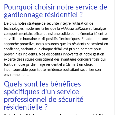
Pourquoi choisir notre service de
gardiennage résidentiel ?
De plus, notre stratégie de sécurité intègre l'utilisation de
technologies modernes telles que la
vidéosurveillance
et l'analyse
comportementale, offrant ainsi une solide complémentarité entre
surveillance humaine et dispositifs électroniques. En adoptant une
approche proactive, nous assurons que les résidents se sentent en
confiance, sachant que chaque détail est pris en compte pour
prévenir les incidents. Nos dispositifs innovants et notre gestion
experte des risques constituent des avantages concurrentiels qui
font de notre gardiennage résidentiel à Clamart un choix
incontournable pour toute résidence souhaitant sécuriser son
environnement.
Quels sont les bénéfices
spécifiques d'un service
professionnel de sécurité
résidentielle ?