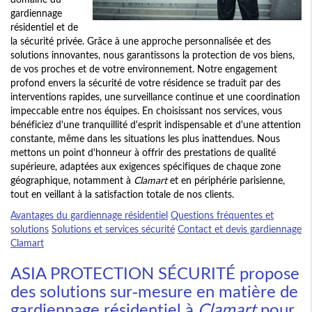
gardiennage
résidentiel et de
la sécurité privée. Grâce à une approche personnalisée et des
solutions innovantes, nous garantissons la protection de vos biens,
de vos proches et de votre environnement. Notre engagement
profond envers la sécurité de votre résidence se traduit par des
interventions rapides, une surveillance continue et une coordination
impeccable entre nos équipes. En choisissant nos services, vous
bénéficiez d'une tranquillité d'esprit indispensable et d'une attention
constante, même dans les situations les plus inattendues. Nous
mettons un point d'honneur à offrir des prestations de qualité
supérieure, adaptées aux exigences spécifiques de chaque zone
géographique, notamment à
Clamart
et en périphérie parisienne,
tout en veillant à la satisfaction totale de nos clients.
Avantages du gardiennage résidentiel
Questions fréquentes et
solutions
Solutions et services sécurité
Contact et devis gardiennage
Clamart
ASIA PROTECTION SÉCURITÉ propose
des solutions sur-mesure en matière de
gardiennage résidentiel à
Clamart
pour