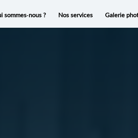
i sommes-nous ?
Nos services
Galerie pho