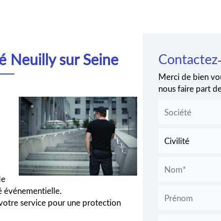
é Neuilly sur Seine
Contactez
Merci de bien vou
nous faire part 
de
ité événementielle.
 votre service pour une protection