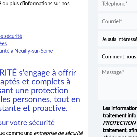
 ou plus d'informations sur nos
e sécurité
sées
rité à Neuilly-sur-Seine
É s'engage à offrir
daptés et complets à
ssant une protection
 les personnes, tout en
stante et proactive.
Les information
traitement info
ur votre sécurité
PROTECTION 
traitement, af
nue comme une
entreprise de sécurité