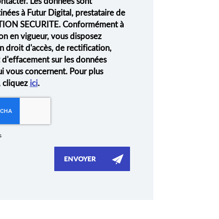
ontacter. Les données sont
nées à Futur Digital, prestataire de
ION SECURITE. Conformément à
on en vigueur, vous disposez
droit d'accès, de rectification,
t d'effacement sur les données
ui vous concernent. Pour plus
, cliquez
ici
.
s