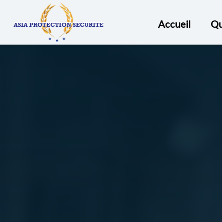
ASIA
PROTECTION
Accueil
Qu
SECURITÉ