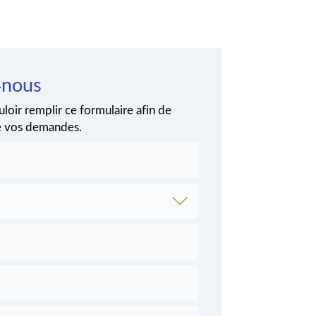
-nous
loir remplir ce formulaire afin de
de vos demandes.