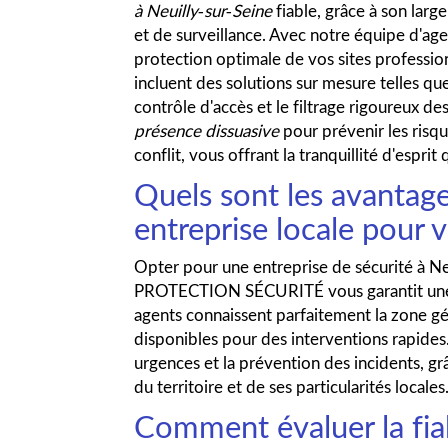
à Neuilly-sur-Seine
fiable, grâce à son larg
et de surveillance. Avec notre équipe d'agen
protection optimale de vos sites profession
incluent des solutions sur mesure telles qu
contrôle d'accès et le filtrage rigoureux 
présence dissuasive
pour prévenir les risqu
conflit, vous offrant la tranquillité d'espri
Quels sont les avantage
entreprise locale pour v
Opter pour une entreprise de sécurité à N
PROTECTION SÉCURITÉ vous garantit u
agents connaissent parfaitement la zone g
disponibles pour des interventions rapides.
urgences et la prévention des incidents, g
du territoire et de ses particularités locales
Comment évaluer la fiab