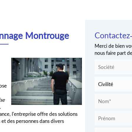
iennage Montrouge
Contactez
Merci de bien vou
nous faire part 
ose
ise
.
ance, l'entreprise offre des solutions
s et des personnes dans divers