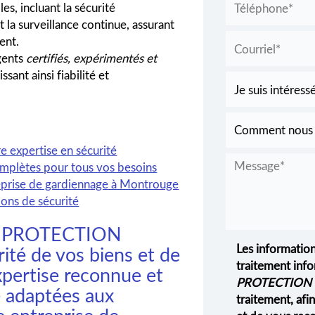
es, incluant la sécurité
t la surveillance continue, assurant
ent.
agents
certifiés, expérimentés et
sant ainsi fiabilité et
re expertise en sécurité
omplètes pour tous vos besoins
eprise de gardiennage à Montrouge
ions de sécurité
A PROTECTION
Les information
ité de vos biens et de
traitement info
xpertise reconnue et
PROTECTION 
e adaptées aux
traitement, af