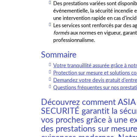
Des prestations variées sont disponibl
événementielle, la sécurité incendie e
une intervention rapide en cas d'incid
Les services sont renforcés par des 
formés
aux normes en vigueur, garantis
professionnalisme.
Sommaire
Votre tranquillité assurée grâce à not
Protection sur mesure et solutions c
Demandez votre devis gratuit d'entr
Questions fréquentes sur nos prestat
Découvrez comment ASI
SECURITÉ garantit la sécur
vos proches grâce à une e
des prestations sur mesur