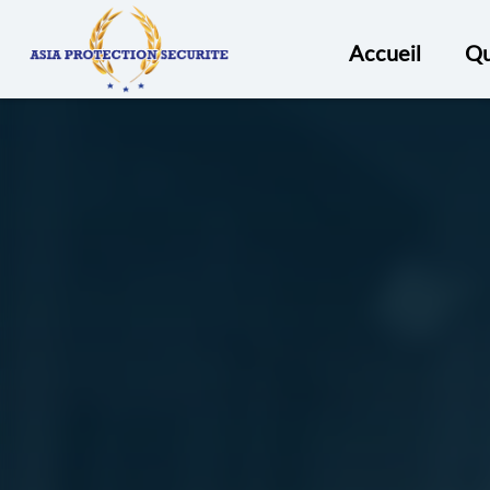
ASIA
PROTECTION
Accueil
Qu
SECURITÉ