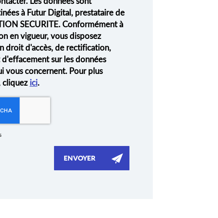
ontacter. Les données sont
nées à Futur Digital, prestataire de
ION SECURITE. Conformément à
on en vigueur, vous disposez
droit d'accès, de rectification,
t d'effacement sur les données
ui vous concernent. Pour plus
, cliquez
ici
.
s