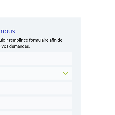
-nous
loir remplir ce formulaire afin de
de vos demandes.