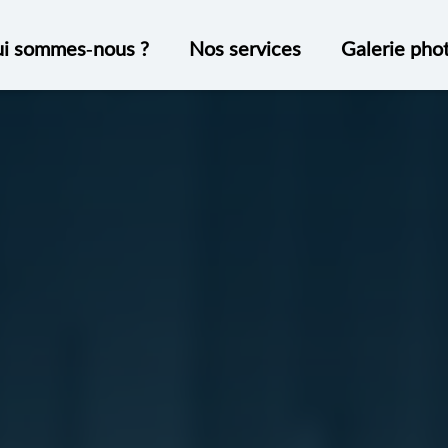
i sommes-nous ?
Nos services
Galerie pho