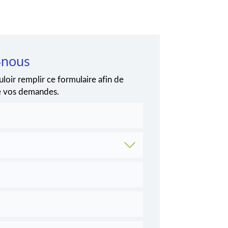
-nous
loir remplir ce formulaire afin de
de vos demandes.