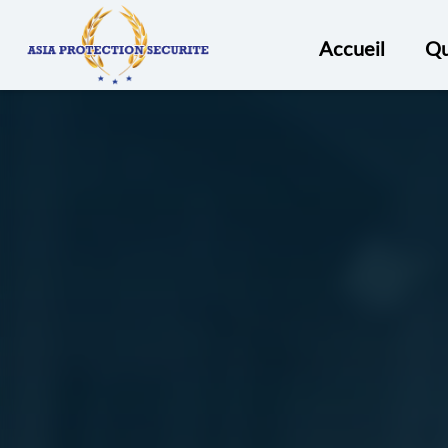
ASIA
PROTECTION
Accueil
Qu
SECURITÉ