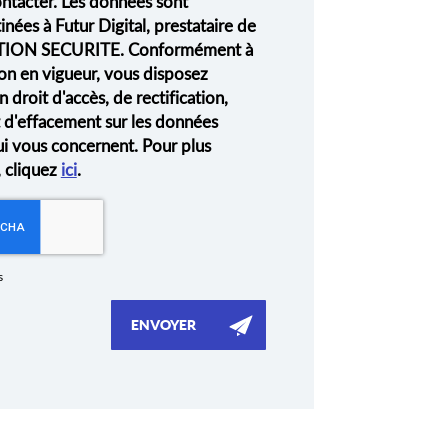
ontacter. Les données sont
nées à Futur Digital, prestataire de
ION SECURITE. Conformément à
on en vigueur, vous disposez
droit d'accès, de rectification,
t d'effacement sur les données
ui vous concernent. Pour plus
, cliquez
ici
.
s