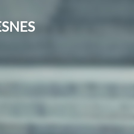
ESNES