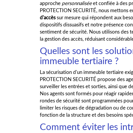
approche
personnalisée
et confiée à des p
PROTECTION SECURITÉ, nous mettons en 
d'accès
sur mesure qui répondent aux besoi
dispositifs dissuasifs et notre présence co
sentiment de sécurité. Nous utilisons des t
la gestion des accès, réduisant considérabl
Quelles sont les soluti
immeuble tertiaire ?
La sécurisation d'un immeuble tertiaire ex
PROTECTION SECURITÉ propose des agents
surveiller les entrées et sorties, ainsi que
Nos agents sont formés pour réagir rapidem
rondes de sécurité sont programmées pour
limiter les risques de dégradation ou de co
fonction de la structure et des besoins sp
Comment éviter les intr