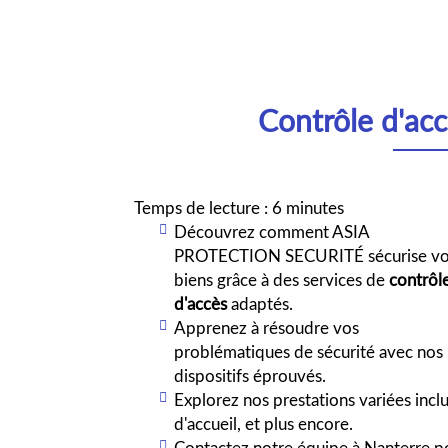
Contrôle d'ac
Temps de lecture : 6 minutes
Découvrez comment ASIA
PROTECTION SECURITÉ sécurise v
biens grâce à des services de
contrôl
d'accès
adaptés.
Apprenez à résoudre vos
problématiques de sécurité avec nos
dispositifs éprouvés.
Explorez nos prestations variées incl
d'accueil, et plus encore.
Contactez notre équipe à Nanterre po