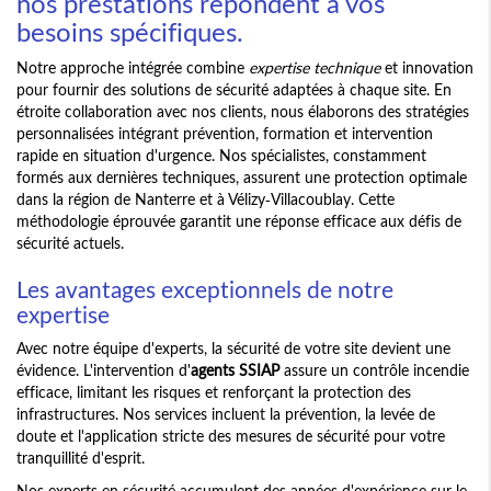
nos prestations répondent à vos
besoins spécifiques.
Notre approche intégrée combine
expertise technique
et innovation
pour fournir des solutions de sécurité adaptées à chaque site. En
étroite collaboration avec nos clients, nous élaborons des stratégies
personnalisées intégrant prévention, formation et intervention
rapide en situation d'urgence. Nos spécialistes, constamment
formés aux dernières techniques, assurent une protection optimale
dans la région de Nanterre et à Vélizy-Villacoublay. Cette
méthodologie éprouvée garantit une réponse efficace aux défis de
sécurité actuels.
Les avantages exceptionnels de notre
expertise
Avec notre équipe d'experts, la sécurité de votre site devient une
évidence. L'intervention d'
agents SSIAP
assure un contrôle incendie
efficace, limitant les risques et renforçant la protection des
infrastructures. Nos services incluent la prévention, la levée de
doute et l'application stricte des mesures de sécurité pour votre
tranquillité d'esprit.
Nos experts en sécurité accumulent des années d'expérience sur le