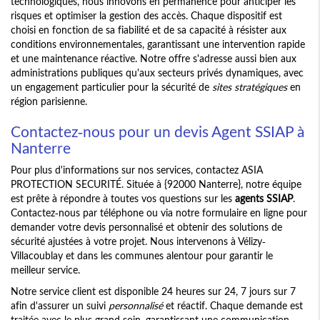
technologiques, nous innovons en permanence pour anticiper les
risques et optimiser la gestion des accès. Chaque dispositif est
choisi en fonction de sa fiabilité et de sa capacité à résister aux
conditions environnementales, garantissant une intervention rapide
et une maintenance réactive. Notre offre s'adresse aussi bien aux
administrations publiques qu'aux secteurs privés dynamiques, avec
un engagement particulier pour la sécurité de
sites stratégiques
en
région parisienne.
Contactez-nous pour un devis Agent SSIAP à
Nanterre
Pour plus d'informations sur nos services, contactez ASIA
PROTECTION SECURITÉ. Située à {92000 Nanterre}, notre équipe
est prête à répondre à toutes vos questions sur les
agents SSIAP
.
Contactez-nous par téléphone ou via notre formulaire en ligne pour
demander votre devis personnalisé et obtenir des solutions de
sécurité ajustées à votre projet. Nous intervenons à Vélizy-
Villacoublay et dans les communes alentour pour garantir le
meilleur service.
Notre service client est disponible 24 heures sur 24, 7 jours sur 7
afin d'assurer un suivi
personnalisé
et réactif. Chaque demande est
traitée avec le plus grand soin, garantissant une communication