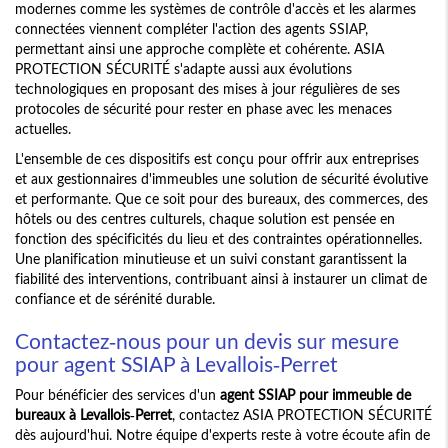
modernes comme les systèmes de contrôle d'accès et les alarmes
connectées viennent compléter l'action des agents SSIAP,
permettant ainsi une approche complète et cohérente. ASIA
PROTECTION SÉCURITÉ s'adapte aussi aux évolutions
technologiques en proposant des mises à jour régulières de ses
protocoles de sécurité pour rester en phase avec les menaces
actuelles.
L'ensemble de ces dispositifs est conçu pour offrir aux entreprises
et aux gestionnaires d'immeubles une solution de sécurité évolutive
et performante. Que ce soit pour des bureaux, des commerces, des
hôtels ou des centres culturels, chaque solution est pensée en
fonction des spécificités du lieu et des contraintes opérationnelles.
Une planification minutieuse et un suivi constant garantissent la
fiabilité des interventions, contribuant ainsi à instaurer un climat de
confiance et de sérénité durable.
Contactez-nous pour un devis sur mesure
pour agent SSIAP à Levallois-Perret
Pour bénéficier des services d'un
agent SSIAP pour immeuble de
bureaux à Levallois-Perret
, contactez ASIA PROTECTION SÉCURITÉ
dès aujourd'hui. Notre équipe d'experts reste à votre écoute afin de