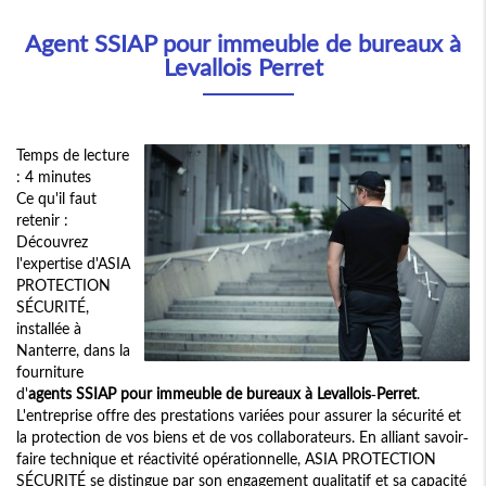
Agent SSIAP pour immeuble de bureaux à
Levallois Perret
Temps de lecture
: 4 minutes
Ce qu'il faut
retenir :
Découvrez
l'expertise d'ASIA
PROTECTION
SÉCURITÉ,
installée à
Nanterre, dans la
fourniture
d'
agents SSIAP pour immeuble de bureaux à Levallois-Perret
.
L'entreprise offre des prestations variées pour assurer la sécurité et
la protection de vos biens et de vos collaborateurs. En alliant savoir-
faire technique et réactivité opérationnelle, ASIA PROTECTION
SÉCURITÉ se distingue par son engagement qualitatif et sa capacité