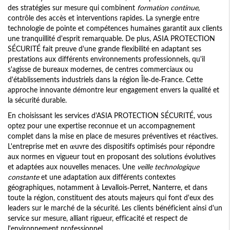
des stratégies sur mesure qui combinent
formation continue
,
contrôle des accès et interventions rapides. La synergie entre
technologie de pointe et compétences humaines garantit aux clients
une tranquillité d'esprit remarquable. De plus, ASIA PROTECTION
SÉCURITÉ fait preuve d'une grande flexibilité en adaptant ses
prestations aux différents environnements professionnels, qu'il
s'agisse de bureaux modernes, de centres commerciaux ou
d'établissements industriels dans la région Île-de-France. Cette
approche innovante démontre leur engagement envers la qualité et
la sécurité durable.
En choisissant les services d'ASIA PROTECTION SÉCURITÉ, vous
optez pour une expertise reconnue et un accompagnement
complet dans la mise en place de mesures préventives et réactives.
L'entreprise met en œuvre des dispositifs optimisés pour répondre
aux normes en vigueur tout en proposant des solutions évolutives
et adaptées aux nouvelles menaces. Une
veille technologique
constante
et une adaptation aux différents contextes
géographiques, notamment à Levallois-Perret, Nanterre, et dans
toute la région, constituent des atouts majeurs qui font d'eux des
leaders sur le marché de la sécurité. Les clients bénéficient ainsi d'un
service sur mesure, alliant rigueur, efficacité et respect de
l'environnement professionnel.