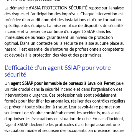
La démarche d'ASIA PROTECTION SÉCURITÉ repose sur l'analyse
des risques et l'anticipation des imprévus. Chaque intervention est
précédée d'un audit complet des installations et d'une formation
spécifique des équipes. La mise en place de dispositifs de sécurité
incendie et la présence continue d'un agent SSIAP dans les
immeubles de bureaux garantissent un niveau de protection
optimal. Dans un contexte où la sécurité ne laisse aucune place au
hasard, il est essentiel de s'entourer de professionnels compétents
et dévoués à la protection des vies et des patrimoines.
L'efficacité d'un agent SSIAP pour votre
sécurité
Un
agent SSIAP pour immeuble de bureaux à Levallois-Perret
joue
un rôle crucial dans la sécurité incendie et dans l'organisation des
interventions d'urgence. Ces professionnels sont spécialement
formés pour identifier les anomalies, réaliser des contrôles réguliers
et prévenir toute situation à risque. Leur savoir-faire permet non
seulement de réduire considérablement les accidents, mais aussi
d'optimiser les évacuations en situation de crise. En cas d'incident,
l'agent SSIAP déclenche les protocoles d'alerte qui assurent une
évacuation rapide et sécurisée des occupants. Sa présence rassure