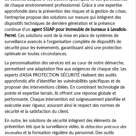
de chaque environnement professionnel. Grâce à une expertise
approfondie dans la prévention des risques et la gestion de crises,
l'entreprise propose des solutions sur mesure qui intègrent des
dispositifs techniques de dernière génération et la présence
continue d'un
agent SSIAP pour immeuble de bureaux à Levallois-
Perret
. Ces solutions vont de la mise en place de systèmes de
surveillance avancés à l'organisation complète de dispositifs de
sécurité pour les événements, garantissant ainsi une protection
optimale en toutes circonstances.
La personnalisation des services est au cœur de notre démarche,
permettant une adaptation fine aux exigences de chaque site. Les
experts d'ASIA PROTECTION SÉCURITÉ réalisent des audits
approfondis afin d'identifier les vulnérabilités spécifiques et de
proposer des interventions ciblées. En combinant technologie de
pointe et expertise terrain, ils offrent une réponse globale et
performante. Chaque intervention est soigneusement planifiée et
exécutée avec rigueur, assurant ainsi le respect des normes de
sécurité et la satisfaction du client.
En outre, les solutions de sécurité intègrent des éléments de
prévention tels que la surveillance vidéo, la
détection précoce des
incendies
et la formation régulière du personnel. Des outils