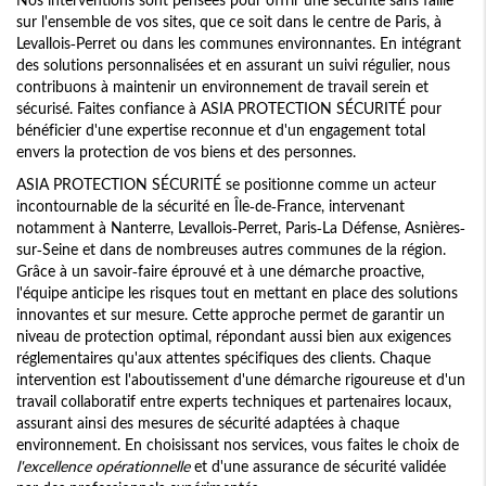
sur l'ensemble de vos sites, que ce soit dans le centre de Paris, à
Levallois-Perret ou dans les communes environnantes. En intégrant
des solutions personnalisées et en assurant un suivi régulier, nous
contribuons à maintenir un environnement de travail serein et
sécurisé. Faites confiance à ASIA PROTECTION SÉCURITÉ pour
bénéficier d'une expertise reconnue et d'un engagement total
envers la protection de vos biens et des personnes.
ASIA PROTECTION SÉCURITÉ se positionne comme un acteur
incontournable de la sécurité en Île-de-France, intervenant
notamment à Nanterre, Levallois-Perret, Paris-La Défense, Asnières-
sur-Seine et dans de nombreuses autres communes de la région.
Grâce à un savoir-faire éprouvé et à une démarche proactive,
l'équipe anticipe les risques tout en mettant en place des solutions
innovantes et sur mesure. Cette approche permet de garantir un
niveau de protection optimal, répondant aussi bien aux exigences
réglementaires qu'aux attentes spécifiques des clients. Chaque
intervention est l'aboutissement d'une démarche rigoureuse et d'un
travail collaboratif entre experts techniques et partenaires locaux,
assurant ainsi des mesures de sécurité adaptées à chaque
environnement. En choisissant nos services, vous faites le choix de
l'excellence opérationnelle
et d'une assurance de sécurité validée