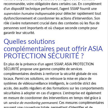
recommandée, voire obligatoire dans certains cas. En complément
d'un dispositif technique performant, l'agent SSIAP fournit une
supervision humaine indispensable
pour détecter rapidement tout
dysfonctionnement et coordonner les actions d'intervention. Son
rôle s'avère notamment crucial dans des contextes où les flux de
personnes sont importants et où chaque seconde compte pour
garantir leur sécurité.
Quelles solutions
complémentaires peut offrir ASIA
PROTECTION SÉCURITÉ ?
En plus de la présence d'un agent SSIAP, ASIA PROTECTION
SÉCURITÉ propose une gamme complète de services
complémentaires destinés à renforcer la sécurité globale de vos
locaux. Parmi ces solutions, on retrouve la mise en place de
systèmes de vidéosurveillance intelligents, le contrôle strict des
accès, des audits réguliers et des formations sur les comportements
sécuritaires à adopter en cas d'urgence. L'entreprise est également
en mesure de coordonner des interventions en temps réel grâce à
un
service de monitoring permanent
. Ces mesures complémentaires
assurent une couverture totale, permettant d'identifier et de