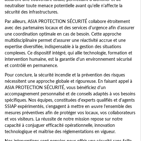
neutraliser toute menace potentielle avant qu'elle n'affecte la
sécurité des infrastructures.
Par ailleurs, ASIA PROTECTION SÉCURITÉ collabore étroitement
avec des partenaires locaux et des services d'urgence afin d'assurer
une coordination optimale en cas de besoin. Cette approche
multidisciplinaire permet d'assurer une réactivité accrue et une
expertise diversifiée, indispensable à la gestion des situations
complexes. Ce dispositif intégré, qui allie technologie, formation et
intervention humaine, est la garantie d'un environnement sécurisé
et contrôlé en permanence.
Pour conclure, la sécurité incendie et la prévention des risques
nécessitent une approche globale et rigoureuse. En faisant appel à
ASIA PROTECTION SÉCURITÉ, vous bénéficiez d'un
accompagnement personnalisé et de conseils adaptés à vos besoins
spécifiques. Nos équipes, constituées d'experts qualifiés et d'agents
SSIAP expérimentés, s'engagent à mettre en œuvre l'ensemble des
mesures préventives afin de protéger vos locaux, vos collaborateurs
et vos visiteurs. La réussite de notre mission repose sur notre
capacité à conjuguer efficacité opérationnelle, innovation
technologique et maîtrise des réglementations en vigueur.
Nos interventions sont pensées pour offrir une sécurité sans faille