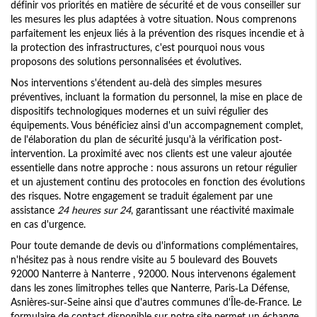
définir vos priorités en matière de sécurité et de vous conseiller sur
les mesures les plus adaptées à votre situation. Nous comprenons
parfaitement les enjeux liés à la prévention des risques incendie et à
la protection des infrastructures, c'est pourquoi nous vous
proposons des solutions personnalisées et évolutives.
Nos interventions s'étendent au-delà des simples mesures
préventives, incluant la formation du personnel, la mise en place de
dispositifs technologiques modernes et un suivi régulier des
équipements. Vous bénéficiez ainsi d'un accompagnement complet,
de l'élaboration du plan de sécurité jusqu'à la vérification post-
intervention. La proximité avec nos clients est une valeur ajoutée
essentielle dans notre approche : nous assurons un retour régulier
et un ajustement continu des protocoles en fonction des évolutions
des risques. Notre engagement se traduit également par une
assistance
24 heures sur 24
, garantissant une réactivité maximale
en cas d'urgence.
Pour toute demande de devis ou d'informations complémentaires,
n'hésitez pas à nous rendre visite au 5 boulevard des Bouvets
92000 Nanterre à Nanterre , 92000. Nous intervenons également
dans les zones limitrophes telles que Nanterre, Paris-La Défense,
Asnières-sur-Seine ainsi que d'autres communes d'Île-de-France. Le
formulaire de contact disponible sur notre site permet un échange