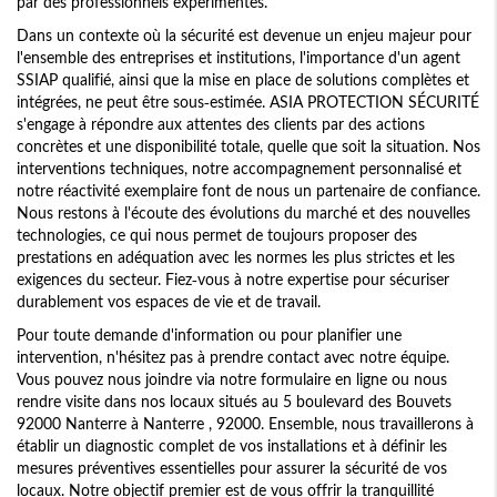
par des professionnels expérimentés.
Dans un contexte où la sécurité est devenue un enjeu majeur pour
l'ensemble des entreprises et institutions, l'importance d'un agent
SSIAP qualifié, ainsi que la mise en place de solutions complètes et
intégrées, ne peut être sous-estimée. ASIA PROTECTION SÉCURITÉ
s'engage à répondre aux attentes des clients par des actions
concrètes et une disponibilité totale, quelle que soit la situation. Nos
interventions techniques, notre accompagnement personnalisé et
notre réactivité exemplaire font de nous un partenaire de confiance.
Nous restons à l'écoute des évolutions du marché et des nouvelles
technologies, ce qui nous permet de toujours proposer des
prestations en adéquation avec les normes les plus strictes et les
exigences du secteur. Fiez-vous à notre expertise pour sécuriser
durablement vos espaces de vie et de travail.
Pour toute demande d'information ou pour planifier une
intervention, n'hésitez pas à prendre contact avec notre équipe.
Vous pouvez nous joindre via notre formulaire en ligne ou nous
rendre visite dans nos locaux situés au 5 boulevard des Bouvets
92000 Nanterre à Nanterre , 92000. Ensemble, nous travaillerons à
établir un diagnostic complet de vos installations et à définir les
mesures préventives essentielles pour assurer la sécurité de vos
locaux. Notre objectif premier est de vous offrir la tranquillité