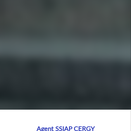
Agent SSIAP CERGY