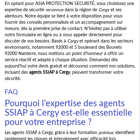
En optant pour ASIA PROTECTION SECURITÉ, vous choisissez une
expertise de sécurité
reconnue
dans la région de
Cergy
et ses
alentours. Notre équipe se tient à votre disposition pour vous
fournir des conseils personnalisés et un accompagnement sur
mesure, dès la première prise de contact. N'hésitez pas à utiliser
notre formulaire en ligne ou à nous appeler directement pour
discuter de vos besoins. Basés à
Cergy
et opérant dans les secteurs
environnants, notamment 92000 et 5 boulevard des Bouvets
92000 Nanterre, nous mettons un point d'honneur à offrir un
service réactif et adapté à chaque situation. Demandez dès
aujourd'hui votre devis gratuit et découvrez comment nos solutions,
incluant des
agents SSIAP à Cergy
, peuvent transformer votre
sécurité.
FAQ
Pourquoi l'expertise des agents
SSIAP à Cergy est-elle essentielle
pour votre entreprise ?
Les agents SSIAP à Cergy, grâce à leur formation
pointue
, identifient
rapidement les risques et interviennent avec efficacité lors