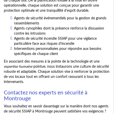
de chaque site. De la planification initiale à la mise en œuvre
opérationnelle, chaque solution est conçue pour garantir une
protection optimale et une tranquillité d'esprit durable.
Agents de sécurité événementiels pour la gestion de grands
rassemblements
Agents cynophiles dont la présence renforce la dissuasion
contre les intrusions
Agents de sécurité incendie SSIAP pour une vigilance
particulière face aux risques d'incendie
Interventions personnalisées pour répondre aux besoins
spécifiques de chaque client
En associant des mesures à la pointe de la technologie et une
expertise humaine
pointue, nous instaurons une culture de sécurité
robuste et adaptable. Chaque solution vise à renforcer la protection
de vos locaux tout en offrant un confort rassurant à tous les
intervenants.
Contactez nos experts en sécurité à
Montrouge
Vous souhaitez en savoir davantage sur la manière dont nos agents
de sécurité SSIAP à Montrouge peuvent satisfaire vos exigences ?